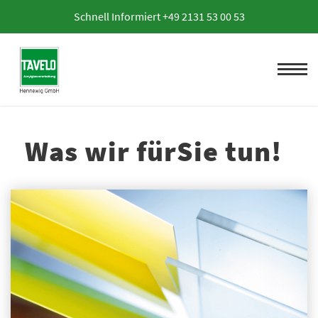
Schnell Informiert +49 2131 53 00 53
Was wir fürSie tun!