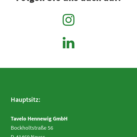
Hauptsitz:
Tavelo Hennewig GmbH
Bockholtstraße 56
D-41460 Neuss