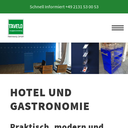
Schnell Informiert +49 2131 53 00 53
HOTEL UND
GASTRONOMIE
Praktisch, modern und